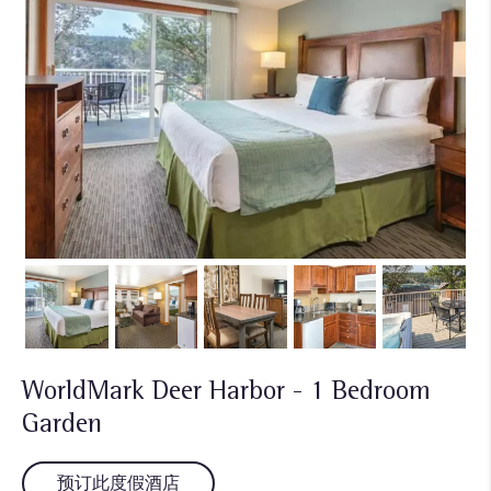
WorldMark Deer Harbor - 1 Bedroom
Garden
预订此度假酒店