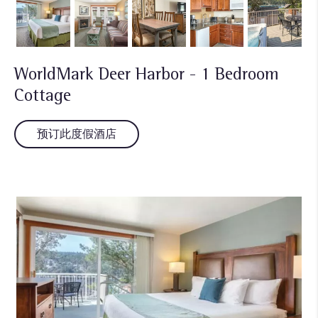
WorldMark Deer Harbor - 1 Bedroom
Cottage
预订此度假酒店