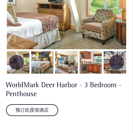
WorldMark Deer Harbor - 3 Bedroom -
Penthouse
预订此度假酒店