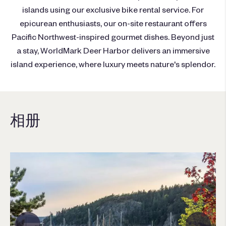
islands using our exclusive bike rental service. For
epicurean enthusiasts, our on-site restaurant offers
Pacific Northwest-inspired gourmet dishes. Beyond just
a stay, WorldMark Deer Harbor delivers an immersive
island experience, where luxury meets nature's splendor.
相册