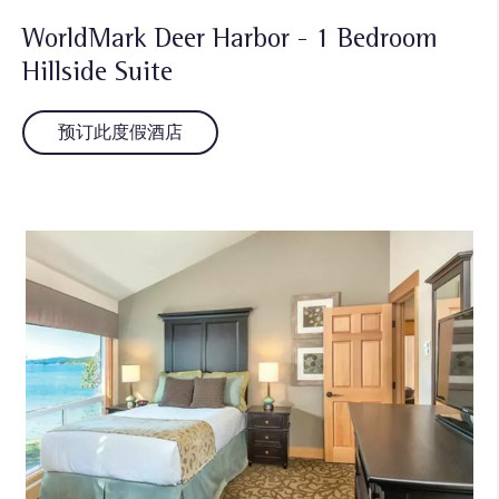
WorldMark Deer Harbor - 1 Bedroom
Hillside Suite
预订此度假酒店