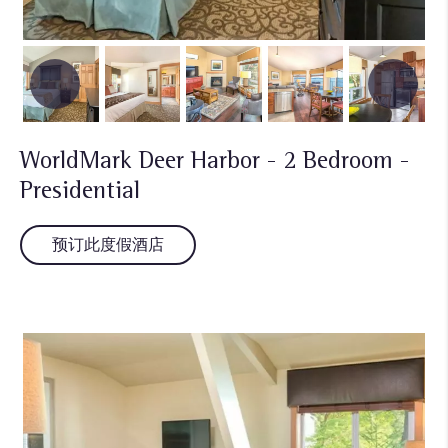
WorldMark Deer Harbor - 2 Bedroom -
Presidential
预订此度假酒店