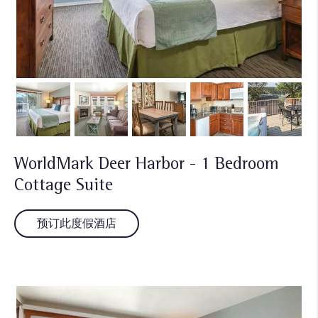
WorldMark Deer Harbor - 1 Bedroom
Cottage Suite
预订此度假酒店