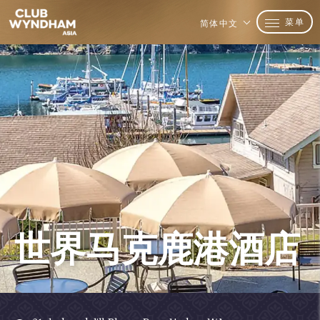
菜单
简体中文
世界马克鹿港酒店