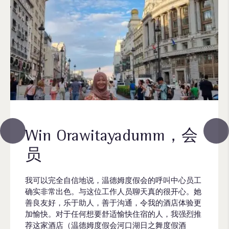
Win Orawitayadumm，会
员
我可以完全自信地说，温德姆度假会的呼叫中心员工
确实非常出色。与这位工作人员聊天真的很开心。她
善良友好，乐于助人，善于沟通，令我的酒店体验更
加愉快。对于任何想要舒适愉快住宿的人，我强烈推
荐这家酒店（温德姆度假会河口湖日之舞度假酒