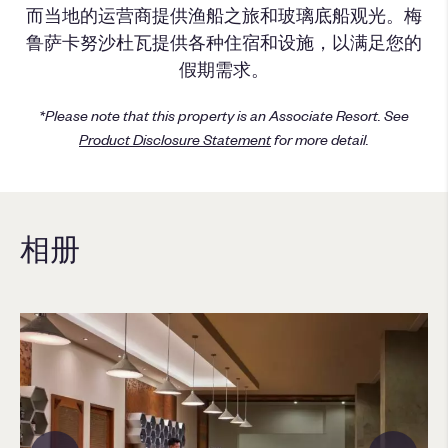
而当地的运营商提供渔船之旅和玻璃底船观光。梅
鲁萨卡努沙杜瓦提供各种住宿和设施，以满足您的
假期需求。
*Please note that this property is an Associate Resort. See
Product Disclosure Statement
for more detail.
相册