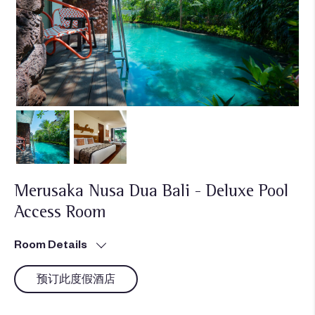
Merusaka Nusa Dua Bali - Deluxe Pool
Access Room
Room Details
预订此度假酒店