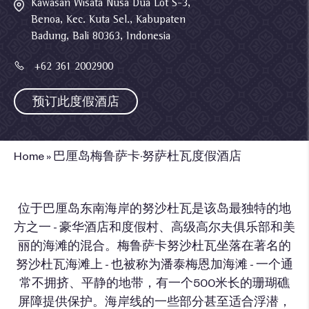
Kawasan Wisata Nusa Dua Lot S-3,
Benoa, Kec. Kuta Sel., Kabupaten
Badung, Bali 80363, Indonesia
+62 361 2002900
预订此度假酒店
Home
»
巴厘岛梅鲁萨卡·努萨杜瓦度假酒店
位于巴厘岛东南海岸的努沙杜瓦是该岛最独特的地
方之一 - 豪华酒店和度假村、高级高尔夫俱乐部和美
丽的海滩的混合。梅鲁萨卡努沙杜瓦坐落在著名的
努沙杜瓦海滩上 - 也被称为潘泰梅恩加海滩 - 一个通
常不拥挤、平静的地带，有一个500米长的珊瑚礁
屏障提供保护。海岸线的一些部分甚至适合浮潜，