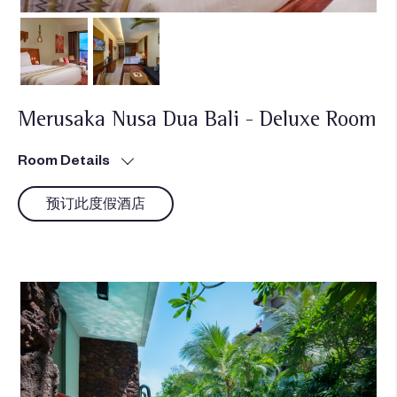
Merusaka Nusa Dua Bali - Deluxe Room
Room Details
预订此度假酒店