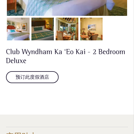
Club Wyndham Ka ‘Eo Kai - 2 Bedroom
Deluxe
预订此度假酒店