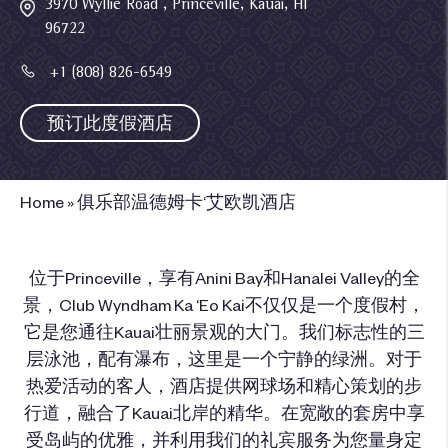
3970 Wyllie Road , Princeville, Kauai, HI
96722
+1 (808) 826-6549
预订此度假酒店
Home
»
俱乐部温德姆卡‘艾欧凯酒店
位于Princeville，享有Anini Bay和Hanalei Valley的全
景，Club Wyndham Ka ‘Eo Kai不仅仅是一个度假村，
它是您通往Kauai壮丽景观的大门。我们标志性的三
层泳池，配有瀑布，这里是一个宁静的绿洲。对于
热爱活动的客人，酒店提供网球场和精心策划的步
行道，融合了Kauai北岸的精华。在宽敞的套房中享
受岛屿的优雅，并利用我们的礼宾服务为您量身定