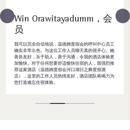
Win Orawitayadumm，会
员
我可以完全自信地说，温德姆度假会的呼叫中心员工
确实非常出色。与这位工作人员聊天真的很开心。她
善良友好，乐于助人，善于沟通，令我的酒店体验更
加愉快。对于任何想要舒适愉快住宿的人，我强烈推
荐这家酒店（温德姆度假会河口湖日之舞度假酒
店），这里的工作人员热情友好，酒店团队将竭力为
您打造难忘住宿体验。