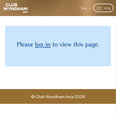
เมนู
ไทย
Please
log-in
to view this page.
© Club Wyndham Asia 2026