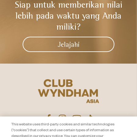
Siap untuk memberikan nilai
lebih
pada waktu yang Anda
miliki?​
Jelajahi
This website uses third-party cookies and similar technologies
(“cookies”) that collect and use certain types of information as
described in our privacy notice. You can customize your