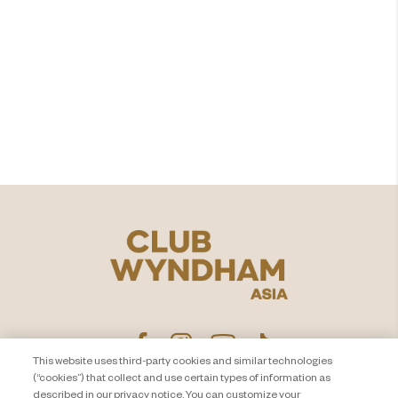
Siap untuk memberikan nilai
lebih
pada waktu yang Anda
miliki?​
Jelajahi
This website uses third-party cookies and similar technologies
(“cookies”) that collect and use certain types of information as
described in our privacy notice. You can customize your