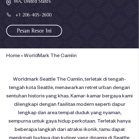
WA, United States
+1 206-405-2600
Pesan Resor Ini
Home
»
WorldMark The Camlin
Worldmark Seattle The Camlin, terletak di tengah-
tengah kota Seattle, menawarkan retret urban dengan
sentuhan historis yang khas. Kamar-kamar bergaya kami
dilengkapi dengan fasilitas modern seperti dapur
lengkap dan area tempat duduk yang nyaman,
sempurna untuk gaya hidup perkotaan. Terletak hanya
beberapa langkah dari atraksi ikonik, tamu dapat
menikmati budaya dan kuliner yang dinamis di Seattle.