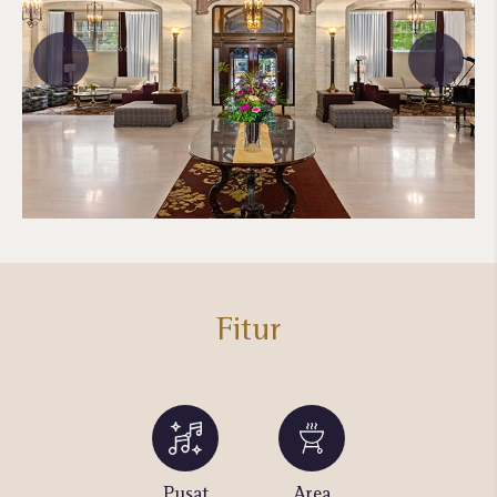
Fitur
Kolam
Pusat
Area
Komputer