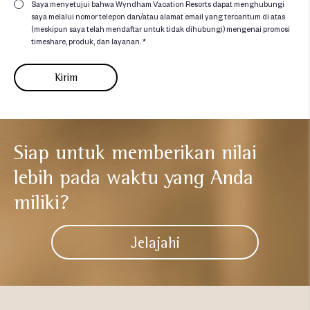
Saya menyetujui bahwa Wyndham Vacation Resorts dapat menghubungi
saya melalui nomor telepon dan/atau alamat email yang tercantum di atas
(meskipun saya telah mendaftar untuk tidak dihubungi) mengenai promosi
timeshare, produk, dan layanan. *
Siap untuk memberikan nilai
lebih
pada waktu yang Anda
miliki?​
Jelajahi