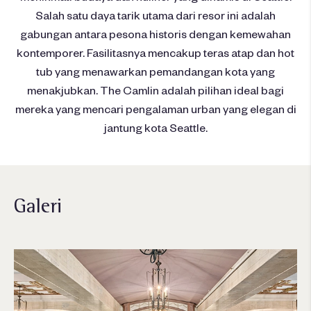
Salah satu daya tarik utama dari resor ini adalah
gabungan antara pesona historis dengan kemewahan
kontemporer. Fasilitasnya mencakup teras atap dan hot
tub yang menawarkan pemandangan kota yang
menakjubkan. The Camlin adalah pilihan ideal bagi
mereka yang mencari pengalaman urban yang elegan di
jantung kota Seattle.
Galeri