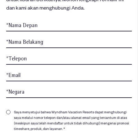
dan kami akan menghubungi Anda.
Saya menyetujui bahwa Wyndham Vacation Resorts dapat menghubungi
saya melalui nomor telepon dan/atau alamat email yang tercantum di atas
(meskipun saya telah mendaftar untuk tidak dihubungi) mengenai promosi
timeshare, produk, dan layanan. *