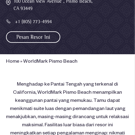
100 Ocean View Avenue , Pismo Beach,
CA 93449
+1 (805) 773-4994
Pesan Resor Ini
Home
»
WorldMark Pismo Beach
Menghadap ke Pantai Tengah yang terkenal di
California, WorldMark Pismo Beach menampilkan
keanggunan pantai yang memukau. Tamu dapat
menikmati suite luas dengan pemandangan laut yang
menakjubkan, masing-masing dirancang untuk relaksasi
maksimal. Fasilitas luar biasa dari resor ini
meningkatkan setiap pengalaman menginap: nikmati