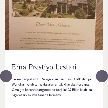
Erna Prestiyo Lestari
Keren banget sihh. Pengen tau dari masih SMP dan join
Wyndham Club ternyata jalan untuk khayalan tercapai.
Omaigat kerenn bangettttt so borjuiss😊 Bikin kitab isa
ngerasain aslinya tanah Germany