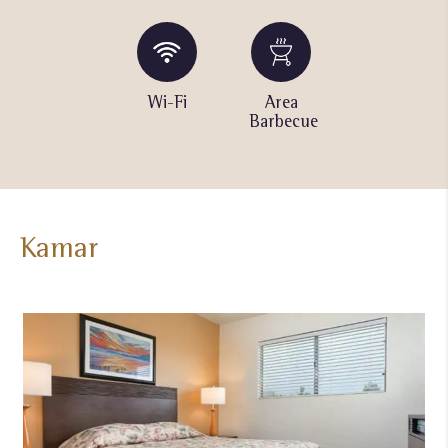
Restoran
Wi-Fi
Area
Akses
Barbecue
Pantai
Kamar