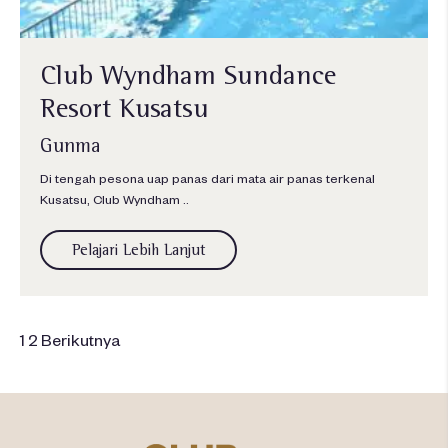
Club Wyndham Sundance
Resort Kusatsu
Gunma
Di tengah pesona uap panas dari mata air panas terkenal
Kusatsu, Club Wyndham ..
Pelajari Lebih Lanjut
1
2
Berikutnya