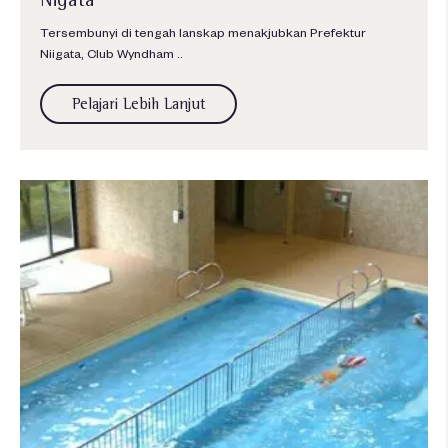
Tersembunyi di tengah lanskap menakjubkan Prefektur
Niigata, Club Wyndham ..
Pelajari Lebih Lanjut