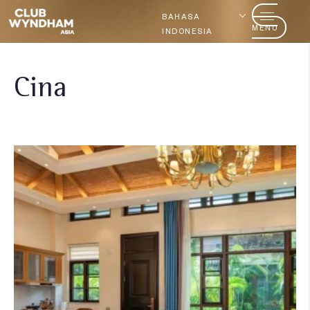
BAHASA
MENU
INDONESIA
Cina