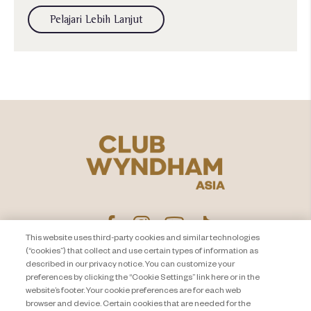
Pelajari Lebih Lanjut
This website uses third-party cookies and similar technologies
(“cookies”) that collect and use certain types of information as
described in our privacy notice. You can customize your
PEMBERITAHUAN PRIVASI
Hubungi Kami
preferences by clicking the “Cookie Settings” link here or in the
website’s footer. Your cookie preferences are for each web
About Travel + Leisure Co
Peta Situs
browser and device. Certain cookies that are needed for the