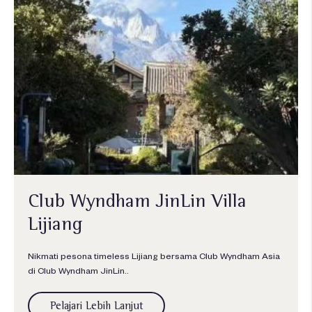
Club Wyndham JinLin Villa
Lijiang
Nikmati pesona timeless Lijiang bersama Club Wyndham Asia
di Club Wyndham JinLin..
Pelajari Lebih Lanjut