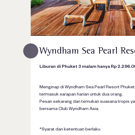
pa
Wyndham Sea Pearl Res
Liburan di Phuket 3 malam hanya Rp 2.296.0
Menginap di Wyndham Sea Pearl Resort Phuket
termasuk sarapan harian untuk dua orang.
illas &
Pesan sekarang dan temukan suasana tropis 
bersama Club Wyndham Asia.
dham
*Syarat dan ketentuan berlaku