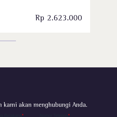
Rp 2.623.000
P
dan kami akan menghubungi Anda.