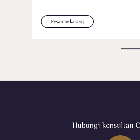
000
Pesan ​Sekarang
Hubungi konsultan C