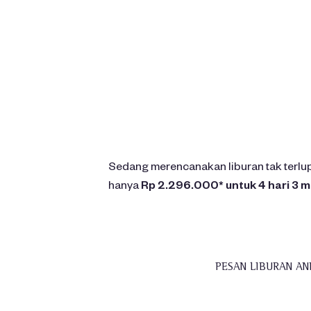
You said:
Sedang merencanakan liburan tak terlu
hanya
Rp 2.296.000* untuk 4 hari 3 m
PESAN LIBURAN AN