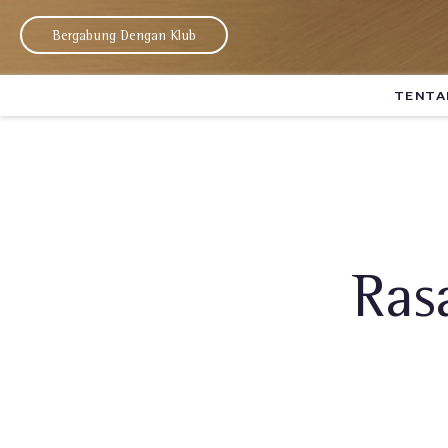
Bergabung Dengan Klub
TENTA
Ras