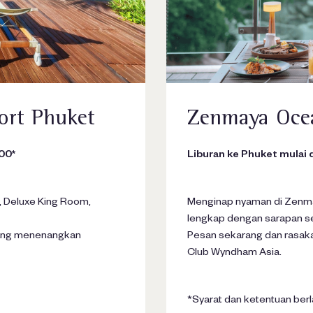
ort Phuket
Zenmaya Ocea
00*
Liburan ke Phuket mulai 
, Deluxe King Room,
Menginap nyaman di Zenma
lengkap dengan sarapan set
yang menenangkan
Pesan sekarang dan rasak
Club Wyndham Asia.
*Syarat dan ketentuan ber