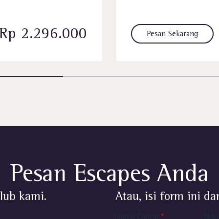
Rp 2.296.000
Pesan ​Sekarang
Pesan Escapes Anda
lub kami.
Atau, isi form ini 