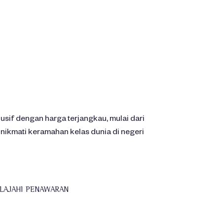
if dengan harga terjangkau, mulai dari
nikmati keramahan kelas dunia di negeri
ELAJAHI PENAWARAN