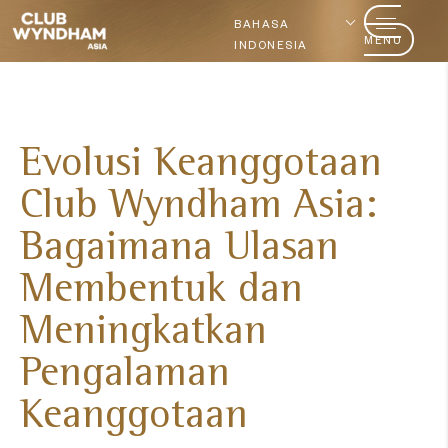
BAHASA
MENU
INDONESIA
​Evolusi Keanggotaan
Club Wyndham Asia:
Bagaimana Ulasan
Membentuk dan
Meningkatkan
Pengalaman
Keanggotaan