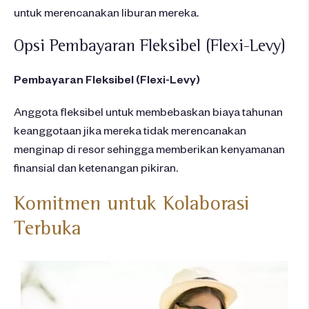
untuk
merencanakan
liburan
mereka
.
Opsi
Pembayaran
Fleksibel
(Flexi-Levy)
Pembayaran Fleksibel (Flexi-Levy)
Anggota fleksibel untuk membebaskan biaya tahunan
keanggotaan jika mereka tidak merencanakan
menginap di resor sehingga memberikan kenyamanan
finansial dan ketenangan pikiran.
Komitmen
untuk
Kolaborasi
Terbuka