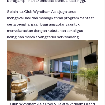
beragam pilihan akomodasi berkualitas tinggi.
Selain itu, Club Wyndham Asia juga terus
mengevaluasi dan meningkatkan program manfaat
serta penghargaan bagi anggotanya untuk
menyelaraskan dengan kebutuhan sekaligus
keinginan mereka yang terus berkembang.
Club Wyndham Asia Pool Villa at Wyndham Grand