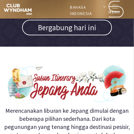
BAHASA
Ingin menjadi anggota?
MENU
INDONESIA
Bergabung hari ini
Merencanakan liburan ke Jepang dimulai dengan
beberapa pilihan sederhana. Dari kota
pegunungan yang tenang hingga destinasi pesisir,