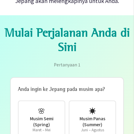
Jepang akan melengkapinya untuk Anda.
Mulai Perjalanan Anda di
Sini
Pertanyaan
1
Anda ingin ke Jepang pada musim apa?
🌸
☀️
Musim Semi
Musim Panas
(Spring)
(Summer)
Maret – Mei
Juni – Agustus