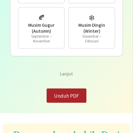
🍂
❄️
Musim Gugur
Musim Dingin
(Autumn)
(Winter)
September –
Desember –
November
Februari
Lanjut
Unduh PDF