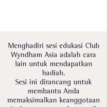
Ingin menjadi anggota?
Bergabung hari ini
Menghadiri sesi edukasi Club
Wyndham Asia adalah cara
lain untuk mendapatkan
hadiah.
Sesi ini dirancang untuk
membantu Anda
memaksimalkan keanggotaan