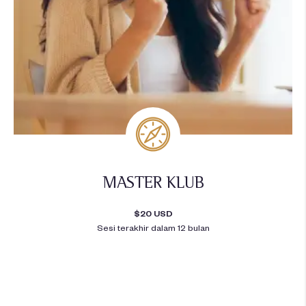
MASTER KLUB
$20 USD
Sesi terakhir dalam 12 bulan
Siap untuk memberikan nilai