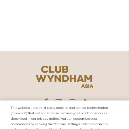
lebih
pada waktu yang Anda
miliki?​
Jelajahi
This website uses third-party cookies and similar technologies
(“cookies”) that collect and use certain types of information as
described in our privacy notice. You can customize your
PEMBERITAHUAN PRIVASI
Hubungi Kami
preferences by clicking the “Cookie Settings” link here or in the