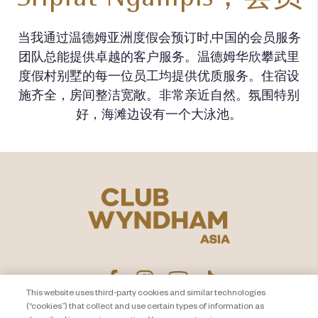
当我通过温德姆亚洲度假会预订时,中国的会员服务
团队总能提供卓越的客户服务。温德姆华欣攀武里
度假村别墅的每一位员工均提供优质服务。住宿设
施齐全，房间整洁宽敞。非常亲近自然。氛围特别
好，海滩边设有一个大泳池。
This website uses third-party cookies and similar technologies
(“cookies”) that collect and use certain types of information as