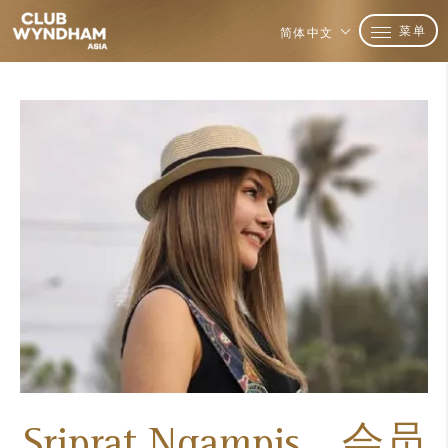
菜单
简体中文
Sriprat Ngampis，会员