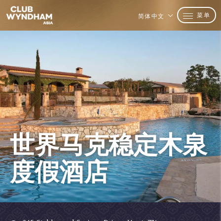
菜单
简体中文
世界马克稳定木泉
度假酒店