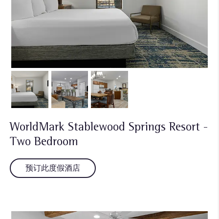
WorldMark Stablewood Springs Resort -
Two Bedroom
预订此度假酒店