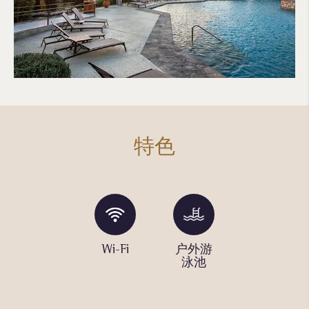
特色
户外热
Wi-Fi
户外游
烧烤区
水浴池
泳池