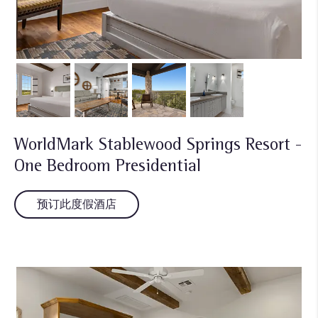
WorldMark Stablewood Springs Resort -
One Bedroom Presidential
预订此度假酒店