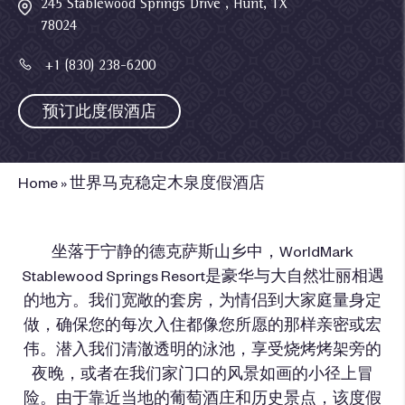
245 Stablewood Springs Drive , Hunt, TX
78024
+1 (830) 238-6200
预订此度假酒店
Home
»
世界马克稳定木泉度假酒店
坐落于宁静的德克萨斯山乡中，WorldMark
Stablewood Springs Resort是豪华与大自然壮丽相遇
的地方。我们宽敞的套房，为情侣到大家庭量身定
做，确保您的每次入住都像您所愿的那样亲密或宏
伟。潜入我们清澈透明的泳池，享受烧烤烤架旁的
夜晚，或者在我们家门口的风景如画的小径上冒
险。由于靠近当地的葡萄酒庄和历史景点，该度假