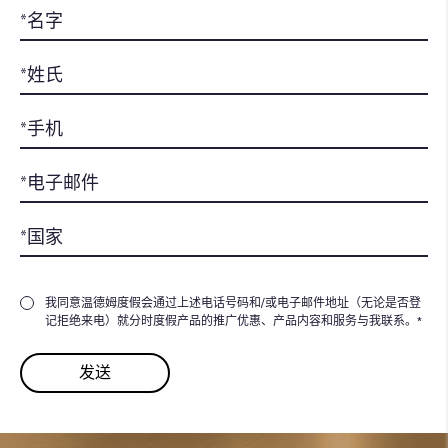
我同意温德姆度假会通过上述电话号码和/或电子邮件地址（无论是否登
记拒绝来电）就分时度假产品的推广优惠、产品内容和服务与我联系。*