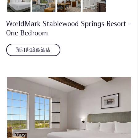
WorldMark Stablewood Springs Resort -
One Bedroom
预订此度假酒店