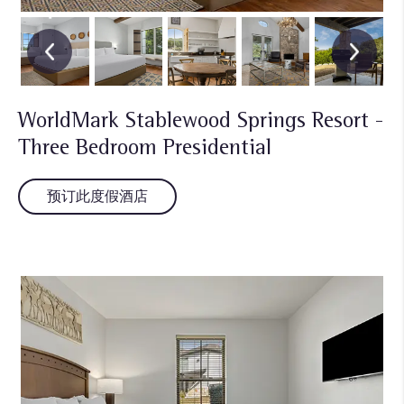
WorldMark Stablewood Springs Resort -
Three Bedroom Presidential
预订此度假酒店