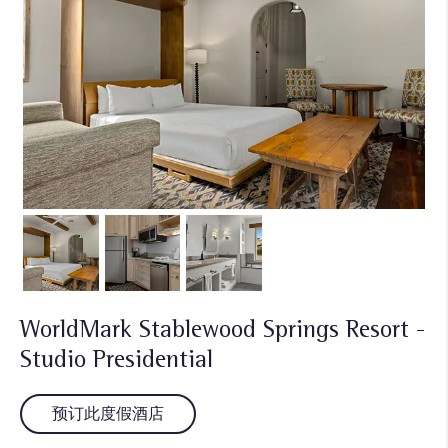
WorldMark Stablewood Springs Resort -
Studio Presidential
预订此度假酒店