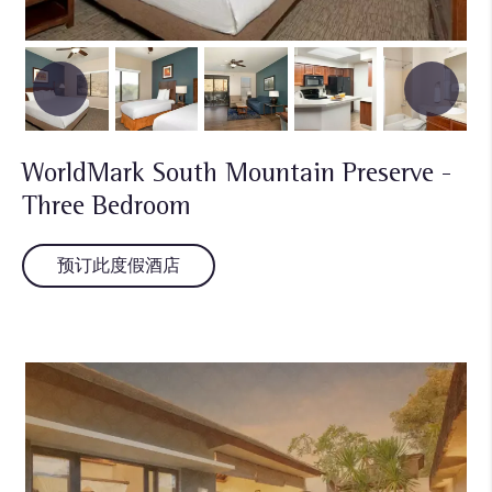
WorldMark South Mountain Preserve -
Three Bedroom
预订此度假酒店