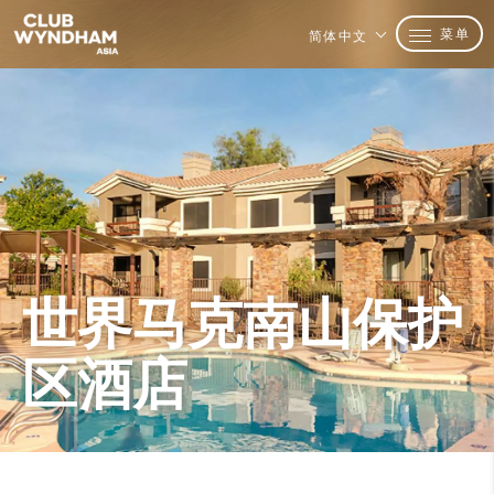
菜单
简体中文
世界马克南山保护
区酒店