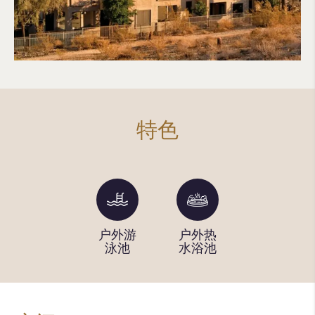
特色
健身中
户外游
户外热
烤区
心
泳池
水浴池