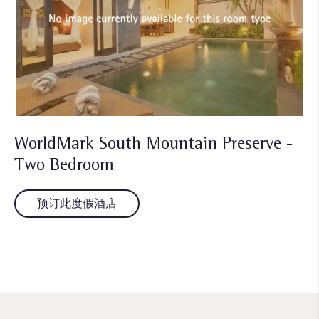
WorldMark South Mountain Preserve -
Two Bedroom
预订此度假酒店