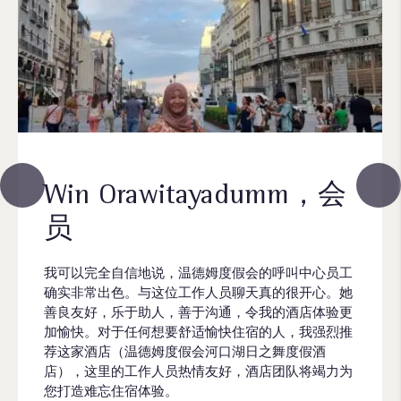
Win Orawitayadumm，会
员
我可以完全自信地说，温德姆度假会的呼叫中心员工
确实非常出色。与这位工作人员聊天真的很开心。她
善良友好，乐于助人，善于沟通，令我的酒店体验更
加愉快。对于任何想要舒适愉快住宿的人，我强烈推
荐这家酒店（温德姆度假会河口湖日之舞度假酒
店），这里的工作人员热情友好，酒店团队将竭力为
您打造难忘住宿体验。