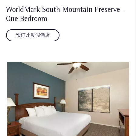
WorldMark South Mountain Preserve -
One Bedroom
预订此度假酒店