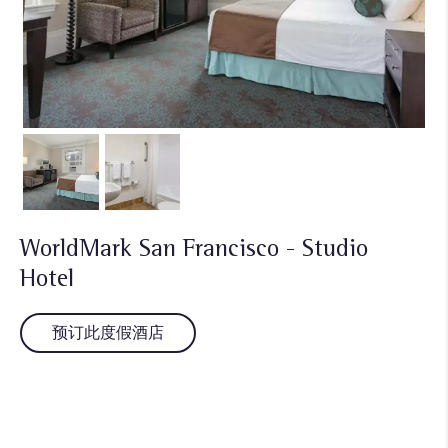
WorldMark San Francisco - Studio
Hotel
预订此度假酒店