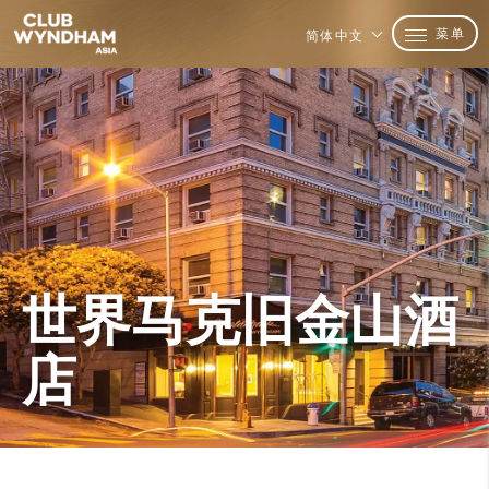
菜单
简体中文
世界马克旧金山酒
店