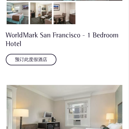
WorldMark San Francisco - 1 Bedroom
Hotel
预订此度假酒店