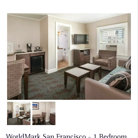
WorldMark San Francisco - 1 Bedroom