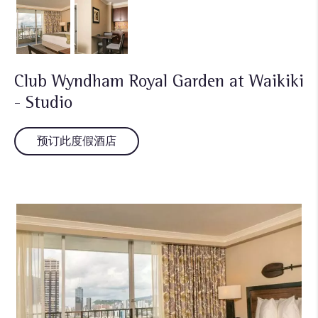
Club Wyndham Royal Garden at Waikiki
- Studio
预订此度假酒店