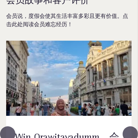
会员说，度假会使其生活丰富多彩且更有价值。点
击此处阅读会员难忘经历！
Win Orawitayadumm，会