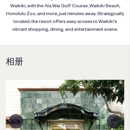
Waikiki, with the Ala Wai Golf Course, Waikiki Beach,
Honolulu Zoo, and more, just minutes away. Strategically
located, the resort offers easy access to Waikiki's
vibrant shopping, dining, and entertainment scene.
相册