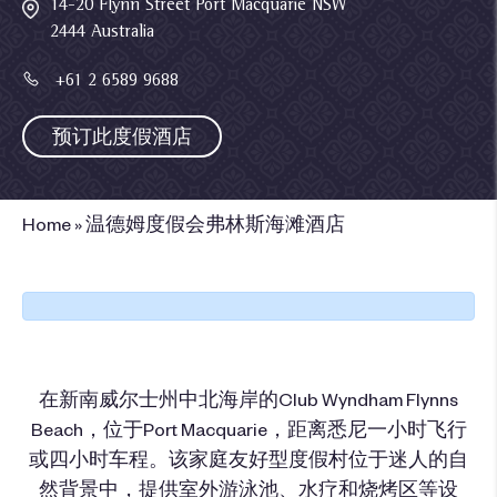
14-20 Flynn Street Port Macquarie NSW
2444 Australia
+61 2 6589 9688
预订此度假酒店
Home
»
温德姆度假会弗林斯海滩酒店
在新南威尔士州中北海岸的Club Wyndham Flynns
Beach，位于Port Macquarie，距离悉尼一小时飞行
或四小时车程。该家庭友好型度假村位于迷人的自
然背景中，提供室外游泳池、水疗和烧烤区等设