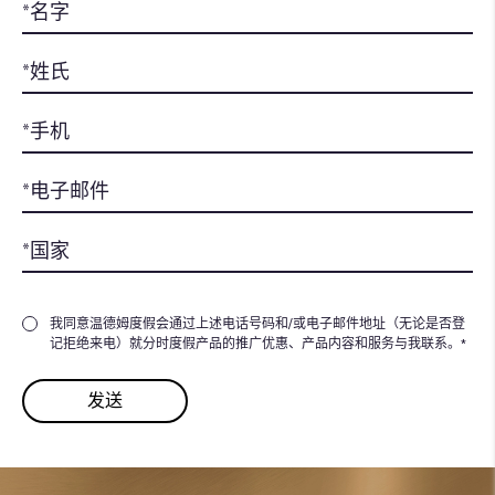
我同意温德姆度假会通过上述电话号码和/或电子邮件地址（无论是否登
记拒绝来电）就分时度假产品的推广优惠、产品内容和服务与我联系。*