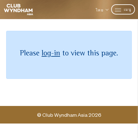
เมนู
ไทย
Please
log-in
to view this page.
© Club Wyndham Asia 2026