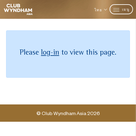
เมนู
ไทย
Please
log-in
to view this page.
© Club Wyndham Asia 2026