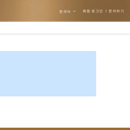
회원 로그인
문의하기
한국어