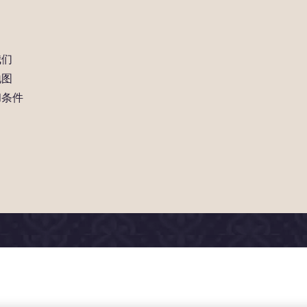
我们
地图
和条件