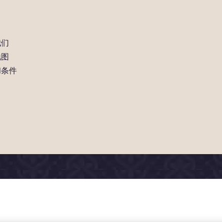
我们
地图
和条件