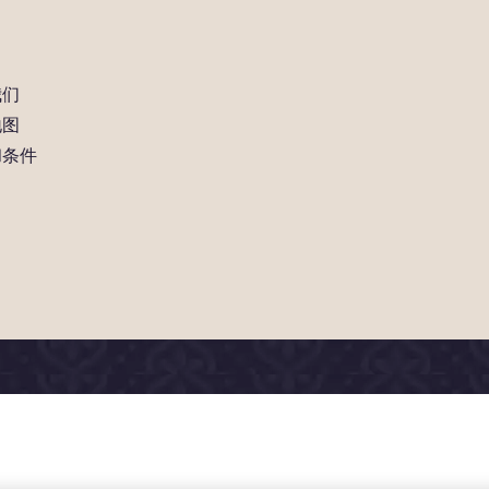
我们
地图
和条件