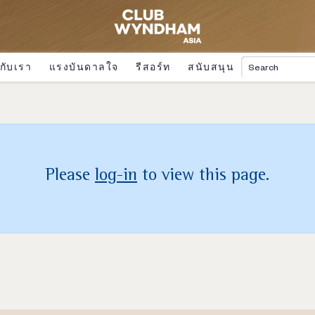
วกับเรา
แรงบันดาลใจ
รีสอร์ท
สนับสนุน
Please
log-in
to view this page.