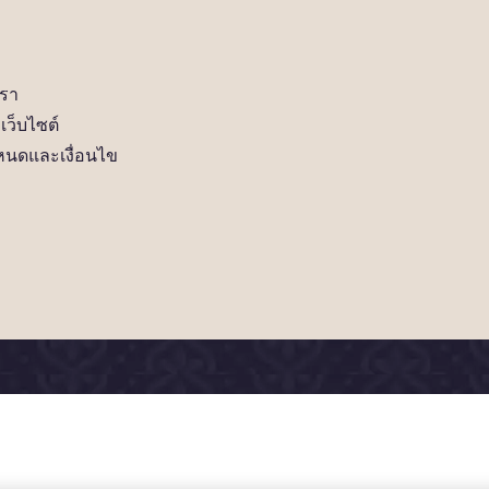
เรา
เว็บไซต์
หนดและเงื่อนไข