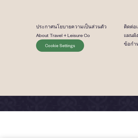
ประกาศนโยบายความเป็นส่วนตัว
ติดต่อ
About Travel + Leisure Co
แผนผัง
ข้อกำ
Cookie Settings