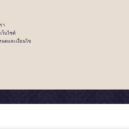
เรา
เว็บไซต์
หนดและเงื่อนไข