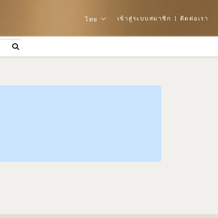
เข้าสู่ระบบสมาชิก
ติดต่อเรา
ไทย